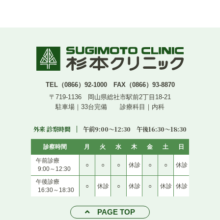
TEL（0866）92-1000 FAX（0866）93-8870
〒719-1136 岡山県総社市駅前2丁目18-21
駐車場｜33台完備 診療科目｜内科
外来 診察時間
午前9:00〜12:30 午後16:30〜18:30
診察時間
月
火
水
木
金
土
日
午前診療
○
○
○
休診
○
○
休診
9:00～12:30
午後診療
○
休診
○
休診
○
休診
休診
16:30～18:30
PAGE TOP