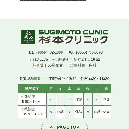
TEL（0866）92-1000 FAX（0866）93-8870
〒719-1136 岡山県総社市駅前2丁目18-21
駐車場｜33台完備 診療科目｜内科
外来 診察時間
午前9:00〜12:30 午後16:30〜18:30
診察時間
月
火
水
木
金
土
日
午前診療
○
○
○
休診
○
○
休診
9:00～12:30
午後診療
○
休診
○
休診
○
休診
休診
16:30～18:30
PAGE TOP