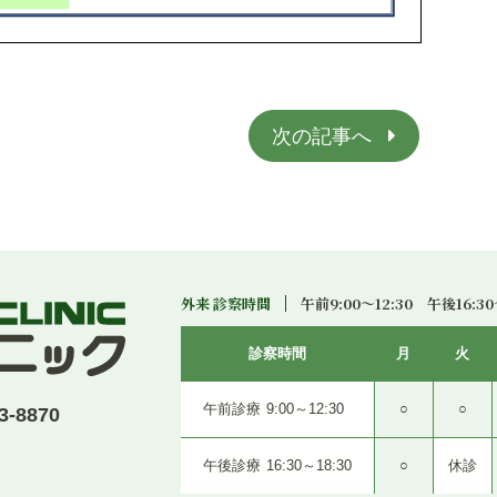
次の記事へ
外来 診察時間
午前9:00〜12:30 午後16:30
診察時間
月
火
午前診療
9:00～12:30
○
○
-8870
午後診療
16:30～18:30
○
休診