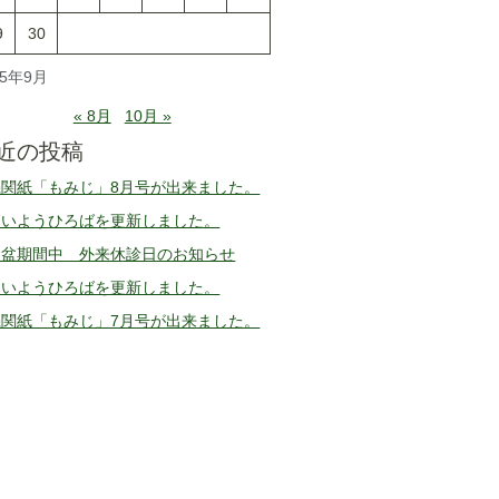
9
30
25年9月
« 8月
10月 »
近の投稿
機関紙「もみじ」8月号が出来ました。
えいようひろばを更新しました。
お盆期間中 外来休診日のお知らせ
えいようひろばを更新しました。
機関紙「もみじ」7月号が出来ました。