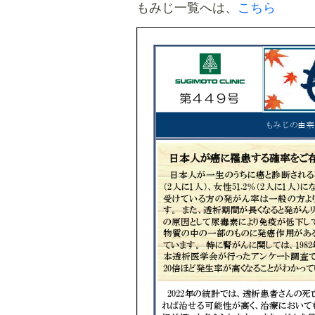
もみじ一覧へは、
こちら