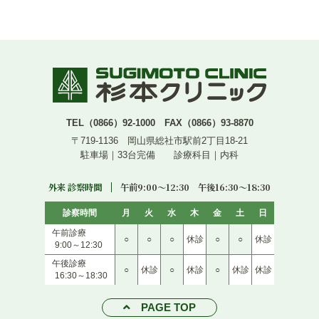
TEL（0866）92-1000 FAX（0866）93-8870
〒719-1136 岡山県総社市駅前2丁目18-21
駐車場｜33台完備 診療科目｜内科
外来 診察時間
午前9:00〜12:30 午後16:30〜18:30
診察時間
月
火
水
木
金
土
日
午前診療
○
○
○
休診
○
○
休診
9:00～12:30
午後診療
○
休診
○
休診
○
休診
休診
16:30～18:30
PAGE TOP